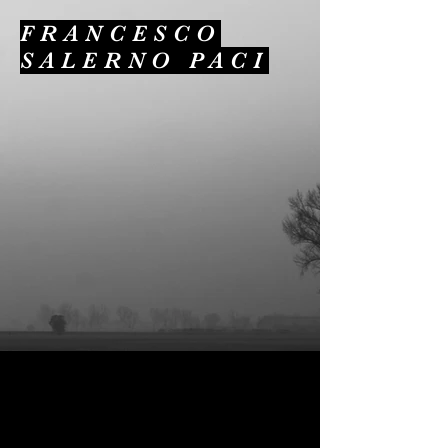
FRANCESCO
SALERNO PACI